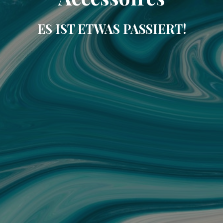
ES IST ETWAS PASSIERT!