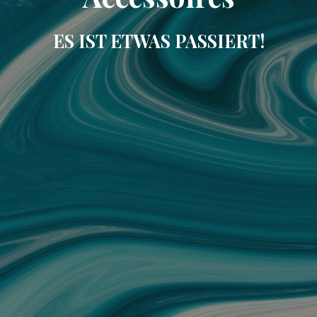
ES IST ETWAS PASSIERT!